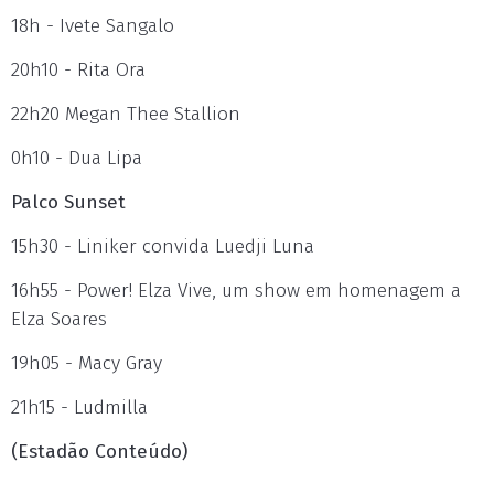
18h - Ivete Sangalo
20h10 - Rita Ora
22h20 Megan Thee Stallion
0h10 - Dua Lipa
Palco Sunset
15h30 - Liniker convida Luedji Luna
16h55 - Power! Elza Vive, um show em homenagem a
Elza Soares
19h05 - Macy Gray
21h15 - Ludmilla
(Estadão Conteúdo)