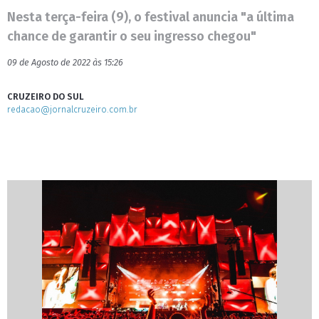
Nesta terça-feira (9), o festival anuncia "a última
chance de garantir o seu ingresso chegou"
09 de Agosto de 2022 às 15:26
CRUZEIRO DO SUL
redacao@jornalcruzeiro.com.br