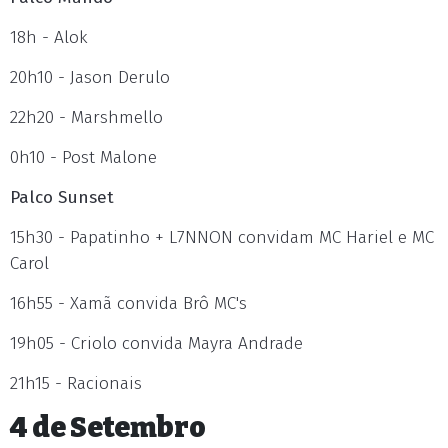
18h - Alok
20h10 - Jason Derulo
22h20 - Marshmello
0h10 - Post Malone
Palco Sunset
15h30 - Papatinho + L7NNON convidam MC Hariel e MC
Carol
16h55 - Xamã convida Brô MC's
19h05 - Criolo convida Mayra Andrade
21h15 - Racionais
4 de Setembro