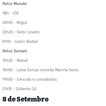
Palco Mundo
18h - IZA
20h10 - Migos
22h20 - Demi Lovato
0h10 - Justin Bieber
Palco Sunset
15h30 - Matuê
16h55 - Luísa Sonza convida Marina Sena
19h05 - Emicida e convidados
21h15 - Gilberto Gil
8 de Setembro