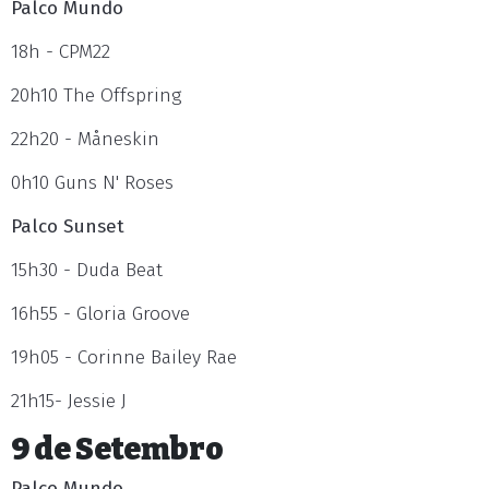
Palco Mundo
18h - CPM22
20h10 The Offspring
22h20 - Måneskin
0h10 Guns N' Roses
Palco Sunset
15h30 - Duda Beat
16h55 - Gloria Groove
19h05 - Corinne Bailey Rae
21h15- Jessie J
9 de Setembro
Palco Mundo