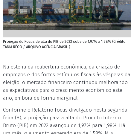
Projeção do Focus de alta do PIB de 2022 sobe de 1,97% a 1,98% (Crédito:
TÂNIA RÊGO / ARQUIVO AGÊNCIA BRASIL )
Na esteira da reabertura econômica, da criação de
empregos e dos fortes estímulos fiscais às vésperas da
eleição, o mercado financeiro continuou melhorando
as expectativas para o crescimento econômico este
ano, embora de forma marginal.
Conforme o Relatório Focus divulgado nesta segunda-
feira (8), a projeção para a alta do Produto Interno
Bruto (PIB) em 2022 avançou de 1,97% para 1,98%. Há
um mês, o aumento esperado era de 1,59%. Já a