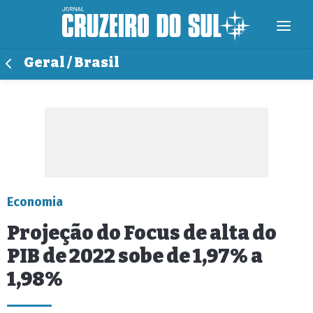
Geral / Brasil
Economia
Projeção do Focus de alta do
PIB de 2022 sobe de 1,97% a
1,98%