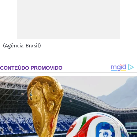
(Agência Brasil)