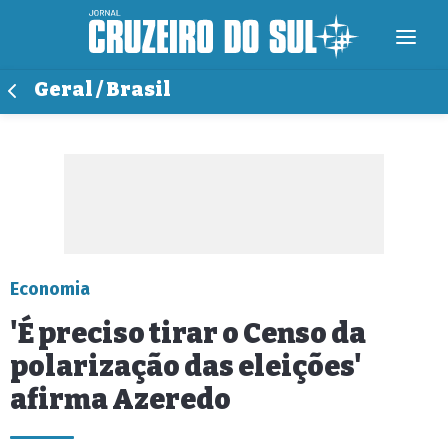
Geral / Brasil
Economia
'É preciso tirar o Censo da
polarização das eleições'
afirma Azeredo