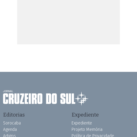
Editorias
Expediente
Sorocaba
Expediente
Agenda
Projeto Memória
Artigos
Política de Privacidade