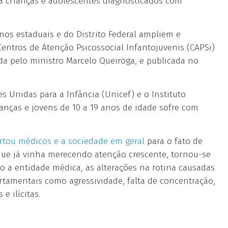
a crianças e adolescentes diagnosticados com
rnos estaduais e do Distrito Federal ampliem e
entros de Atenção Psicossocial Infantojuvenis (CAPSi)
ada pelo ministro Marcelo Queiroga, e publicada no
s Unidas para a Infância (Unicef) e o Instituto
nças e jovens de 10 a 19 anos de idade sofre com
ertou médicos e a sociedade em geral
para o fato de
 que já vinha merecendo atenção crescente, tornou-se
o a entidade médica, as alterações na rotina causadas
tamentais como agressividade, falta de concentração,
e ilícitas.