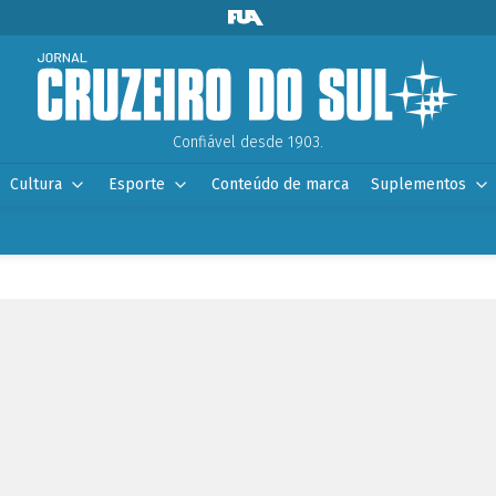
Confiável desde 1903.
Cultura
Esporte
Conteúdo de marca
Suplementos