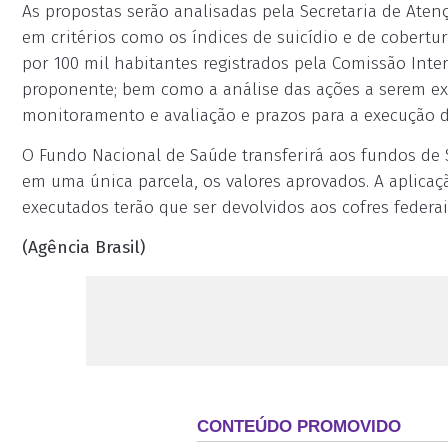
As propostas serão analisadas pela Secretaria de Ate
em critérios como os índices de suicídio e de cobertu
por 100 mil habitantes registrados pela Comissão Inter
proponente; bem como a análise das ações a serem exe
monitoramento e avaliação e prazos para a execução d
O Fundo Nacional de Saúde transferirá aos fundos de S
em uma única parcela, os valores aprovados. A aplicaç
executados terão que ser devolvidos aos cofres federai
(Agência Brasil)