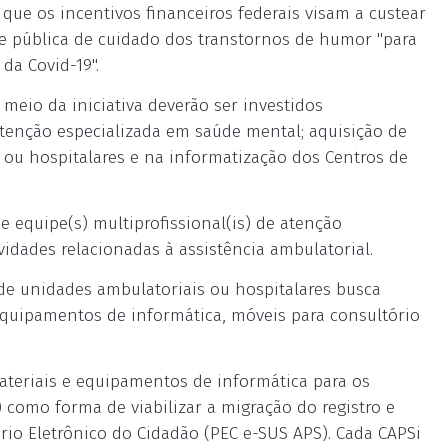
 que os incentivos financeiros federais visam a custear
de pública de cuidado dos transtornos de humor "para
da Covid-19".
 meio da iniciativa deverão ser investidos
atenção especializada em saúde mental; aquisição de
ou hospitalares e na informatização dos Centros de
e equipe(s) multiprofissional(is) de atenção
vidades relacionadas à assistência ambulatorial.
de unidades ambulatoriais ou hospitalares busca
equipamentos de informática, móveis para consultório
ateriais e equipamentos de informática para os
) como forma de viabilizar a migração do registro e
rio Eletrônico do Cidadão (PEC e-SUS APS). Cada CAPSi