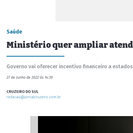
Saúde
Ministério quer ampliar atend
Governo vai oferecer incentivo financeiro a estados
27 de Junho de 2022 às 14:39
CRUZEIRO DO SUL
redacao@jornalcruzeiro.com.br