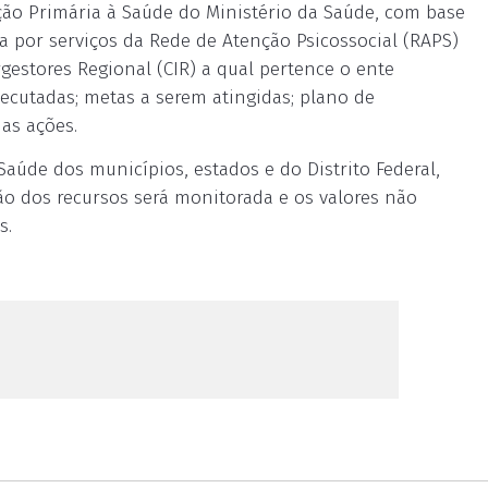
nção Primária à Saúde do Ministério da Saúde, com base
ra por serviços da Rede de Atenção Psicossocial (RAPS)
gestores Regional (CIR) a qual pertence o ente
cutadas; metas a serem atingidas; plano de
as ações.
aúde dos municípios, estados e do Distrito Federal,
ão dos recursos será monitorada e os valores não
s.