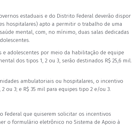
 governos estaduais e do Distrito Federal deverão dispor
es hospitalares) apto a permitir o trabalho de uma
 saúde mental, com, no mínimo, duas salas dedicadas
dolescentes.
s e adolescentes por meio da habilitação de equipe
ntal dos tipos 1, 2 ou 3, serão destinados R$ 25,6 mil.
nidades ambulatoriais ou hospitalares, o incentivo
2 ou 3; e R$ 35 mil para equipes tipo 2 e/ou 3.
o Federal que quiserem solicitar os incentivos
cher o formulário eletrônico no Sistema de Apoio à