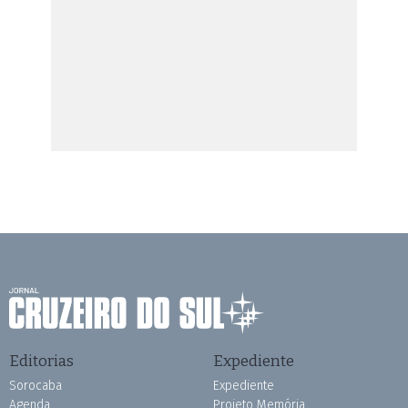
Editorias
Expediente
Sorocaba
Expediente
Agenda
Projeto Memória