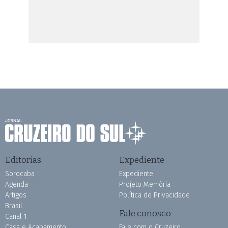
Editorias
Expediente
Sorocaba
Expediente
Agenda
Projeto Memória
Artigos
Política de Privacidade
Brasil
Fale conosco
Canal 1
Casa e Acabamento
Fale com o Cruzeiro