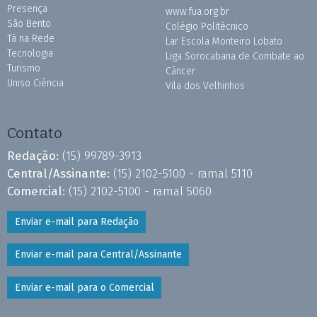
Presença
www.fua.org.br
São Bento
Colégio Politécnico
Tá na Rede
Lar Escola Monteiro Lobato
Tecnologia
Liga Sorocabana de Combate ao
Turismo
Câncer
Uniso Ciência
Vila dos Velhinhos
Contato
Redação:
(15) 99789-3913
Central/Assinante:
(15) 2102-5100 - ramal 5110
Comercial:
(15) 2102-5100 - ramal 5060
Enviar e-mail para Redação
Enviar e-mail para Central/Assinante
Enviar e-mail para o Comercial