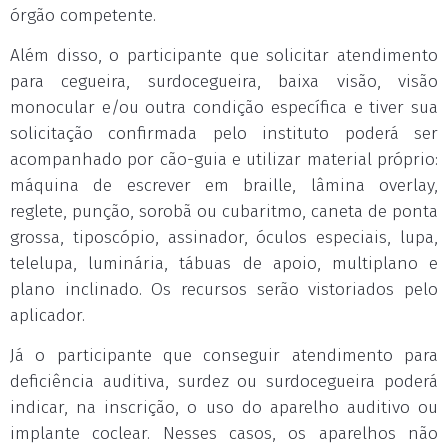
órgão competente.
Além disso, o participante que solicitar atendimento
para cegueira, surdocegueira, baixa visão, visão
monocular e/ou outra condição específica e tiver sua
solicitação confirmada pelo instituto poderá ser
acompanhado por cão-guia e utilizar material próprio:
máquina de escrever em braille, lâmina overlay,
reglete, punção, sorobã ou cubaritmo, caneta de ponta
grossa, tiposcópio, assinador, óculos especiais, lupa,
telelupa, luminária, tábuas de apoio, multiplano e
plano inclinado. Os recursos serão vistoriados pelo
aplicador.
Já o participante que conseguir atendimento para
deficiência auditiva, surdez ou surdocegueira poderá
indicar, na inscrição, o uso do aparelho auditivo ou
implante coclear. Nesses casos, os aparelhos não