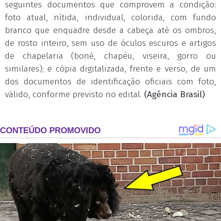
seguintes documentos que comprovem a condição:
foto atual, nítida, individual, colorida, com fundo
branco que enquadre desde a cabeça até os ombros,
de rosto inteiro, sem uso de óculos escuros e artigos
de chapelaria (boné, chapéu, viseira, gorro ou
similares); e cópia digitalizada, frente e verso, de um
dos documentos de identificação oficiais com foto,
válido, conforme previsto no edital.
(Agência Brasil)