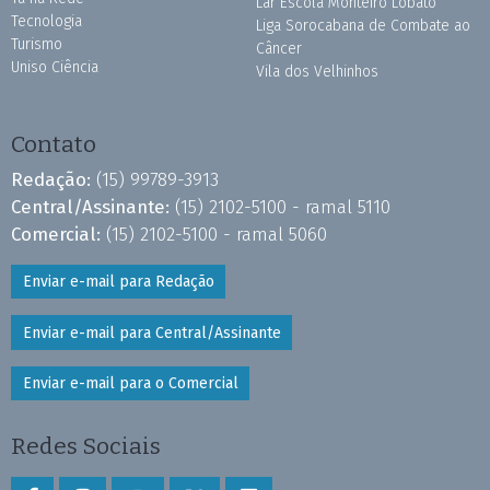
Lar Escola Monteiro Lobato
Tecnologia
Liga Sorocabana de Combate ao
Turismo
Câncer
Uniso Ciência
Vila dos Velhinhos
Contato
Redação:
(15) 99789-3913
Central/Assinante:
(15) 2102-5100 - ramal 5110
Comercial:
(15) 2102-5100 - ramal 5060
Enviar e-mail para Redação
Enviar e-mail para Central/Assinante
Enviar e-mail para o Comercial
Redes Sociais