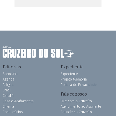
Editorias
Expediente
Sorocaba
Expediente
Agenda
Projeto Memória
Artigos
Política de Privacidade
Brasil
Fale conosco
Canal 1
Casa e Acabamento
Fale com o Cruzeiro
Cinema
Atendimento ao Assinante
Condomínios
Anuncie no Cruzeiro