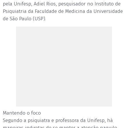
pela Unifesp, Adiel Rios, pesquisador no Instituto de
Psiquiatria da Faculdade de Medicina da Universidade
de São Paulo (USP).
Mantendo o foco
Segundo a psiquiatra e professora da Unifesp, há
maneiras indiretas de se manter a atenção naquilo