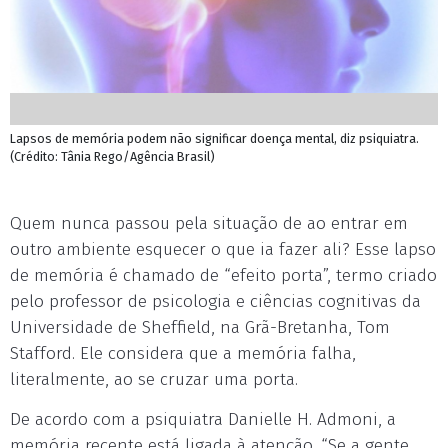
Lapsos de memória podem não significar doença mental, diz psiquiatra.
(Crédito: Tânia Rego/Agência Brasil)
Quem nunca passou pela situação de ao entrar em
outro ambiente esquecer o que ia fazer ali? Esse lapso
de memória é chamado de “efeito porta”, termo criado
pelo professor de psicologia e ciências cognitivas da
Universidade de Sheffield, na Grã-Bretanha, Tom
Stafford. Ele considera que a memória falha,
literalmente, ao se cruzar uma porta.
De acordo com a psiquiatra Danielle H. Admoni, a
memória recente está ligada à atenção. “Se a gente