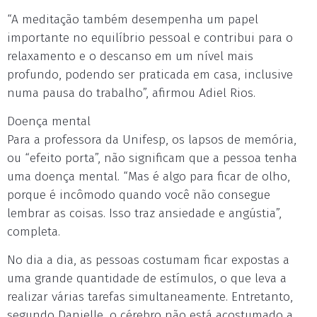
“A meditação também desempenha um papel
importante no equilíbrio pessoal e contribui para o
relaxamento e o descanso em um nível mais
profundo, podendo ser praticada em casa, inclusive
numa pausa do trabalho”, afirmou Adiel Rios.
Doença mental
Para a professora da Unifesp, os lapsos de memória,
ou “efeito porta”, não significam que a pessoa tenha
uma doença mental. “Mas é algo para ficar de olho,
porque é incômodo quando você não consegue
lembrar as coisas. Isso traz ansiedade e angústia”,
completa.
No dia a dia, as pessoas costumam ficar expostas a
uma grande quantidade de estímulos, o que leva a
realizar várias tarefas simultaneamente. Entretanto,
segundo Danielle, o cérebro não está acostumado a