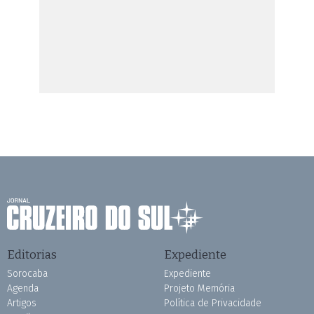
Editorias
Expediente
Sorocaba
Expediente
Agenda
Projeto Memória
Artigos
Política de Privacidade