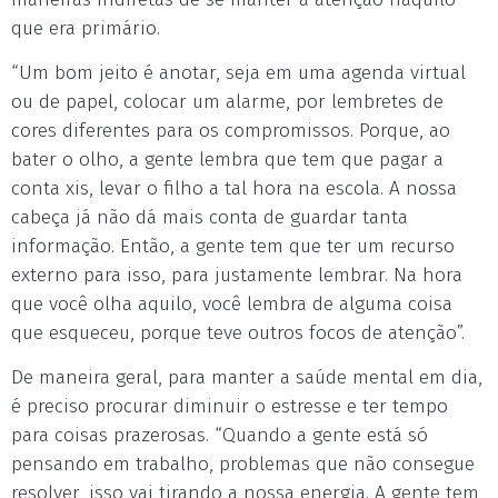
que era primário.
“Um bom jeito é anotar, seja em uma agenda virtual
ou de papel, colocar um alarme, por lembretes de
cores diferentes para os compromissos. Porque, ao
bater o olho, a gente lembra que tem que pagar a
conta xis, levar o filho a tal hora na escola. A nossa
cabeça já não dá mais conta de guardar tanta
informação. Então, a gente tem que ter um recurso
externo para isso, para justamente lembrar. Na hora
que você olha aquilo, você lembra de alguma coisa
que esqueceu, porque teve outros focos de atenção”.
De maneira geral, para manter a saúde mental em dia,
é preciso procurar diminuir o estresse e ter tempo
para coisas prazerosas. “Quando a gente está só
pensando em trabalho, problemas que não consegue
resolver, isso vai tirando a nossa energia. A gente tem