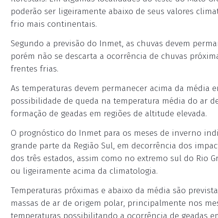
poderão ser ligeiramente abaixo de seus valores clim
frio mais continentais.
Segundo a previsão do Inmet, as chuvas devem perman
porém não se descarta a ocorrência de chuvas próxima
frentes frias.
As temperaturas devem permanecer acima da média em
possibilidade de queda na temperatura média do ar de
formação de geadas em regiões de altitude elevada.
O prognóstico do Inmet para os meses de inverno ind
grande parte da Região Sul, em decorrência dos impa
dos três estados, assim como no extremo sul do Rio G
ou ligeiramente acima da climatologia.
Temperaturas próximas e abaixo da média são previstas
massas de ar de origem polar, principalmente nos mes
temperaturas possibilitando a ocorrência de geadas e