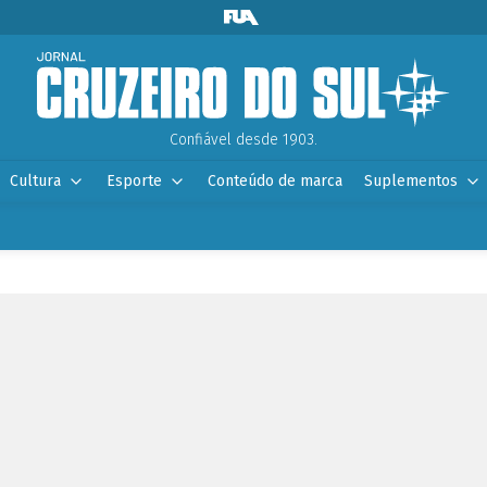
Confiável desde 1903.
Cultura
Esporte
Conteúdo de marca
Suplementos