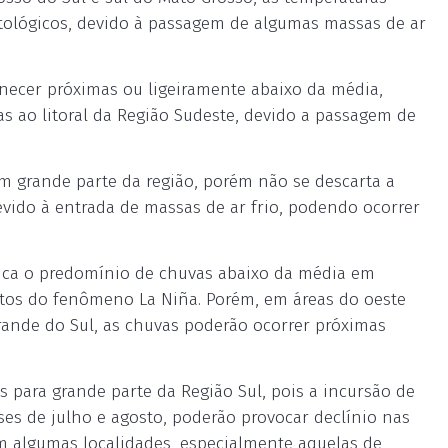
atológicos, devido à passagem de algumas massas de ar
ecer próximas ou ligeiramente abaixo da média,
s ao litoral da Região Sudeste, devido a passagem de
 grande parte da região, porém não se descarta a
vido à entrada de massas de ar frio, podendo ocorrer
ica o predomínio de chuvas abaixo da média em
ctos do fenômeno La Niña. Porém, em áreas do oeste
rande do Sul, as chuvas poderão ocorrer próximas
 para grande parte da Região Sul, pois a incursão de
es de julho e agosto, poderão provocar declínio nas
m algumas localidades, especialmente aquelas de