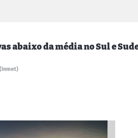
as abaixo da média no Sul e Sud
 (Inmet)