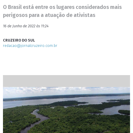
O Brasil está entre os lugares considerados mais
perigosos para a atuação de ativistas
16 de Junho de 2022 às 11:24
CRUZEIRO DO SUL
redacao@jornalcruzeiro.com.br