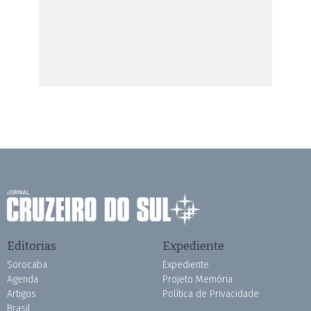
Editorias
Expediente
Sorocaba
Expediente
Agenda
Projeto Memória
Artigos
Política de Privacidade
Brasil