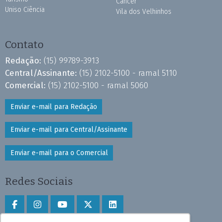
Câncer
Uniso Ciência
Vila dos Velhinhos
Contato
Redação:
(15) 99789-3913
Central/Assinante:
(15) 2102-5100 - ramal 5110
Comercial:
(15) 2102-5100 - ramal 5060
Enviar e-mail para Redação
Enviar e-mail para Central/Assinante
Enviar e-mail para o Comercial
Redes Sociais