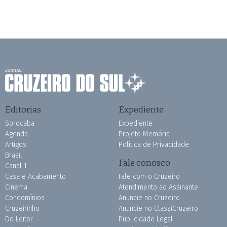
Editorias
Expediente
Sorocaba
Expediente
Agenda
Projeto Memória
Artigos
Política de Privacidade
Brasil
Fale conosco
Canal 1
Casa e Acabamento
Fale com o Cruzeiro
Cinema
Atendimento ao Assinante
Condomínios
Anuncie no Cruzeiro
Cruzeirinho
Anuncie no ClassiCruzeiro
Do Leitor
Publicidade Legal