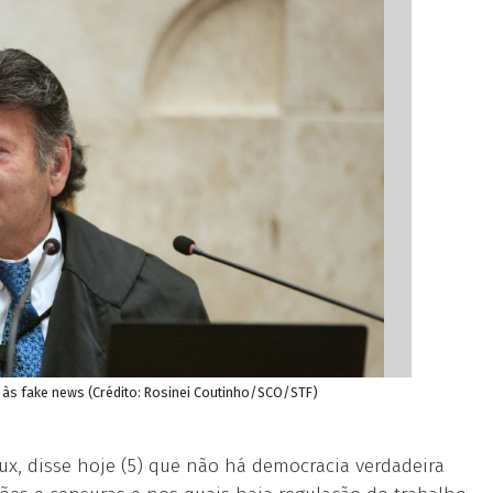
 às fake news (Crédito: Rosinei Coutinho/SCO/STF)
ux, disse
hoje
(5) que não há democracia verdadeira