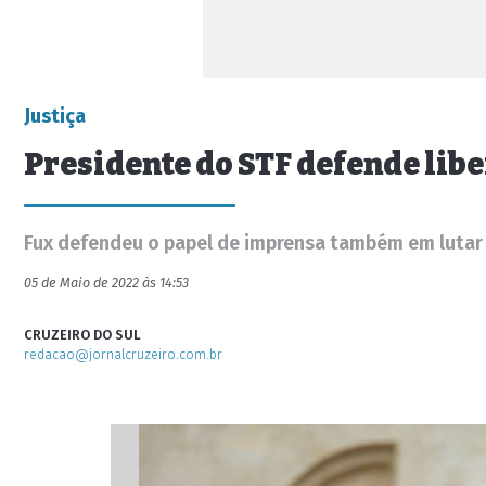
Justiça
Presidente do STF defende lib
Fux defendeu o papel de imprensa também em lutar c
05 de Maio de 2022 às 14:53
CRUZEIRO DO SUL
redacao@jornalcruzeiro.com.br