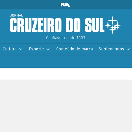
Confiável desde 1903.
Cultura
Esporte
Conteúdo de marca
Suplementos