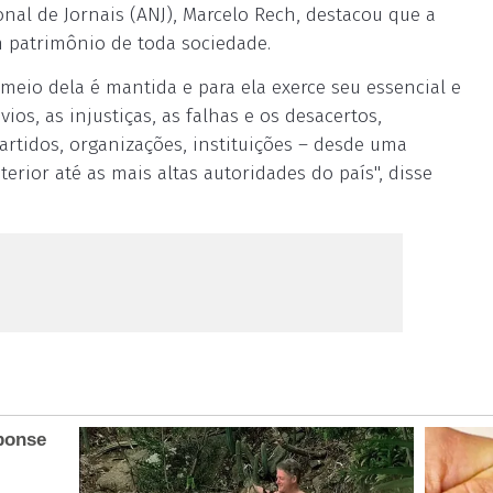
nal de Jornais (ANJ), Marcelo Rech, destacou que a
m patrimônio de toda sociedade.
 meio dela é mantida e para ela exerce seu essencial e
ios, as injustiças, as falhas e os desacertos,
artidos, organizações, instituições – desde uma
rior até as mais altas autoridades do país", disse