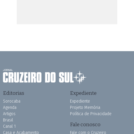
Editorias
Expediente
Sorocaba
Expediente
Agenda
Projeto Memória
Artigos
Política de Privacidade
Brasil
Fale conosco
Canal 1
Casa e Acabamento
Fale com o Cruzeiro