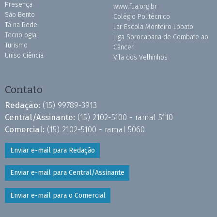
Presença
www.fua.org.br
São Bento
Colégio Politécnico
Tá na Rede
Lar Escola Monteiro Lobato
Tecnologia
Liga Sorocabana de Combate ao
Turismo
Câncer
Uniso Ciência
Vila dos Velhinhos
Contato
Redação:
(15) 99789-3913
Central/Assinante:
(15) 2102-5100 - ramal 5110
Comercial:
(15) 2102-5100 - ramal 5060
Enviar e-mail para Redação
Enviar e-mail para Central/Assinante
Enviar e-mail para o Comercial