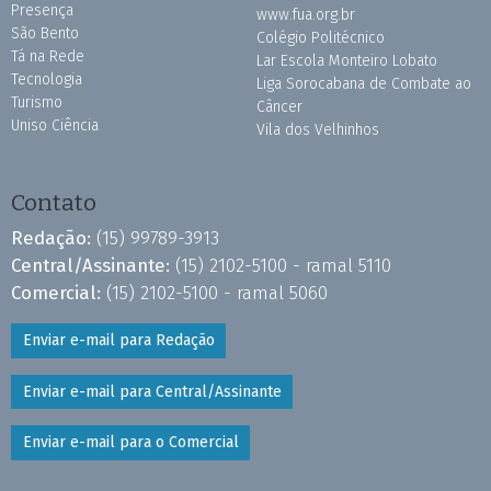
Presença
www.fua.org.br
São Bento
Colégio Politécnico
Tá na Rede
Lar Escola Monteiro Lobato
Tecnologia
Liga Sorocabana de Combate ao
Turismo
Câncer
Uniso Ciência
Vila dos Velhinhos
Contato
Redação:
(15) 99789-3913
Central/Assinante:
(15) 2102-5100 - ramal 5110
Comercial:
(15) 2102-5100 - ramal 5060
Enviar e-mail para Redação
Enviar e-mail para Central/Assinante
Enviar e-mail para o Comercial