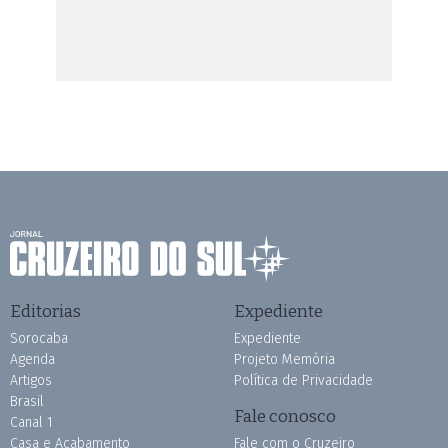
Editorias
Expediente
Sorocaba
Expediente
Agenda
Projeto Memória
Artigos
Política de Privacidade
Brasil
Fale conosco
Canal 1
Casa e Acabamento
Fale com o Cruzeiro