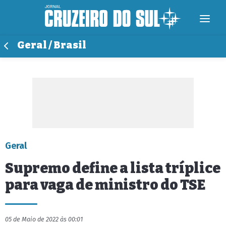
Geral / Brasil
Geral
Supremo define a lista tríplice
para vaga de ministro do TSE
05 de Maio de 2022 às 00:01