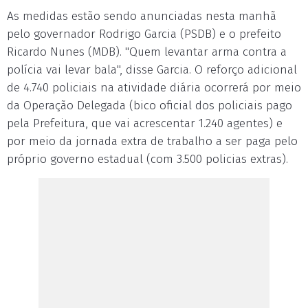
As medidas estão sendo anunciadas nesta manhã
pelo governador Rodrigo Garcia (PSDB) e o prefeito
Ricardo Nunes (MDB). "Quem levantar arma contra a
polícia vai levar bala", disse Garcia. O reforço adicional
de 4.740 policiais na atividade diária ocorrerá por meio
da Operação Delegada (bico oficial dos policiais pago
pela Prefeitura, que vai acrescentar 1.240 agentes) e
por meio da jornada extra de trabalho a ser paga pelo
próprio governo estadual (com 3.500 policias extras).