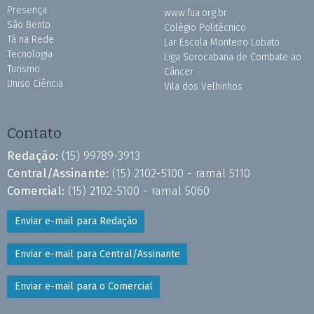
Presença
www.fua.org.br
São Bento
Colégio Politécnico
Tá na Rede
Lar Escola Monteiro Lobato
Tecnologia
Liga Sorocabana de Combate ao
Turismo
Câncer
Uniso Ciência
Vila dos Velhinhos
Contato
Redação:
(15) 99789-3913
Central/Assinante:
(15) 2102-5100 - ramal 5110
Comercial:
(15) 2102-5100 - ramal 5060
Enviar e-mail para Redação
Enviar e-mail para Central/Assinante
Enviar e-mail para o Comercial