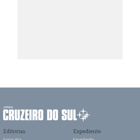
Editorias
Expediente
Sorocaba
Expediente