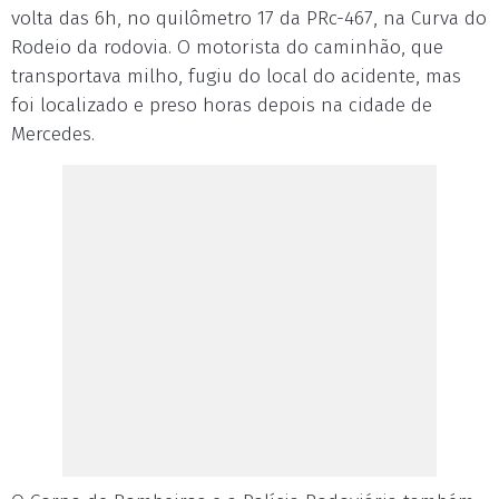
volta das 6h, no quilômetro 17 da PRc-467, na Curva do
Rodeio da rodovia. O motorista do caminhão, que
transportava milho, fugiu do local do acidente, mas
foi localizado e preso horas depois na cidade de
Mercedes.