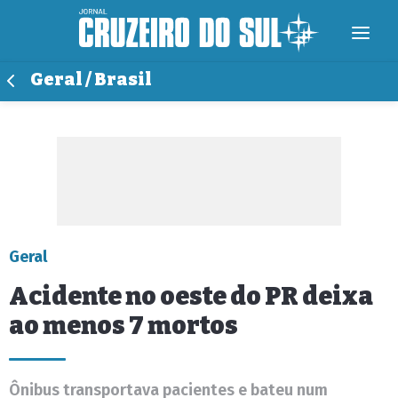
Geral / Brasil
Geral
Acidente no oeste do PR deixa
ao menos 7 mortos
Ônibus transportava pacientes e bateu num