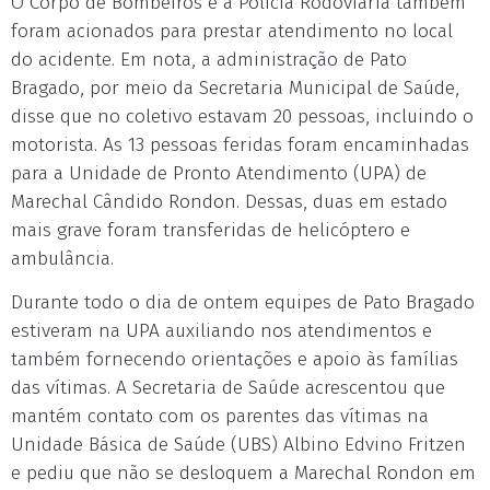
O Corpo de Bombeiros e a Polícia Rodoviária também
foram acionados para prestar atendimento no local
do acidente. Em nota, a administração de Pato
Bragado, por meio da Secretaria Municipal de Saúde,
disse que no coletivo estavam 20 pessoas, incluindo o
motorista. As 13 pessoas feridas foram encaminhadas
para a Unidade de Pronto Atendimento (UPA) de
Marechal Cândido Rondon. Dessas, duas em estado
mais grave foram transferidas de helicóptero e
ambulância.
Durante todo o dia de ontem equipes de Pato Bragado
estiveram na UPA auxiliando nos atendimentos e
também fornecendo orientações e apoio às famílias
das vítimas. A Secretaria de Saúde acrescentou que
mantém contato com os parentes das vítimas na
Unidade Básica de Saúde (UBS) Albino Edvino Fritzen
e pediu que não se desloquem a Marechal Rondon em