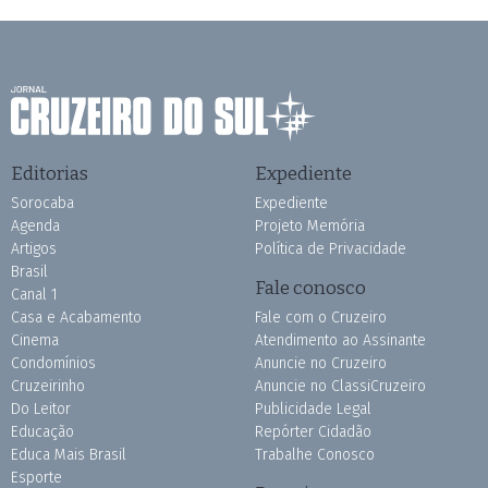
Editorias
Expediente
Sorocaba
Expediente
Agenda
Projeto Memória
Artigos
Política de Privacidade
Brasil
Fale conosco
Canal 1
Casa e Acabamento
Fale com o Cruzeiro
Cinema
Atendimento ao Assinante
Condomínios
Anuncie no Cruzeiro
Cruzeirinho
Anuncie no ClassiCruzeiro
Do Leitor
Publicidade Legal
Educação
Repórter Cidadão
Educa Mais Brasil
Trabalhe Conosco
Esporte