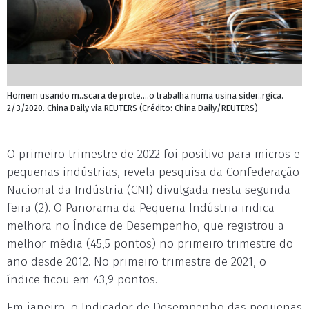
Homem usando m..scara de prote....o trabalha numa usina sider..rgica.
2/3/2020. China Daily via REUTERS (Crédito: China Daily/REUTERS)
O primeiro trimestre de 2022 foi positivo para micros e
pequenas indústrias, revela pesquisa da Confederação
Nacional da Indústria (CNI) divulgada nesta
segunda
-
feira (2). O Panorama da Pequena Indústria indica
melhora no Índice de Desempenho, que registrou a
melhor média (45,5 pontos) no primeiro trimestre do
ano desde 2012. No primeiro trimestre de 2021, o
índice ficou em 43,9 pontos.
Em janeiro, o Indicador de Desempenho das pequenas