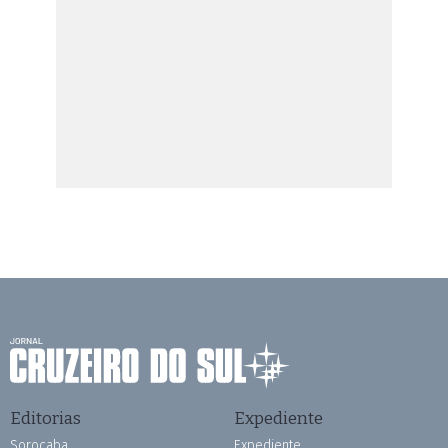
Editorias
Expediente
Sorocaba
Expediente