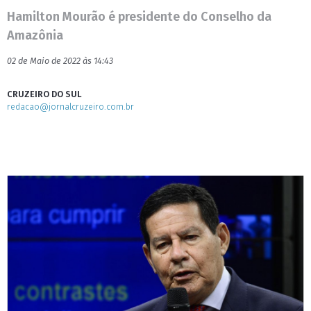
Hamilton Mourão é presidente do Conselho da
Amazônia
02 de Maio de 2022 às 14:43
CRUZEIRO DO SUL
redacao@jornalcruzeiro.com.br