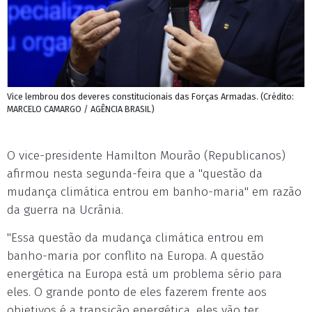
Vice lembrou dos deveres constitucionais das Forças Armadas. (Crédito:
MARCELO CAMARGO / AGÊNCIA BRASIL)
O vice-presidente Hamilton Mourão (Republicanos)
afirmou nesta segunda-feira que a "questão da
mudança climática entrou em banho-maria" em razão
da guerra na Ucrânia.
"Essa questão da mudança climática entrou em
banho-maria por conflito na Europa. A questão
energética na Europa está um problema sério para
eles. O grande ponto de eles fazerem frente aos
objetivos é a transição energética, eles vão ter