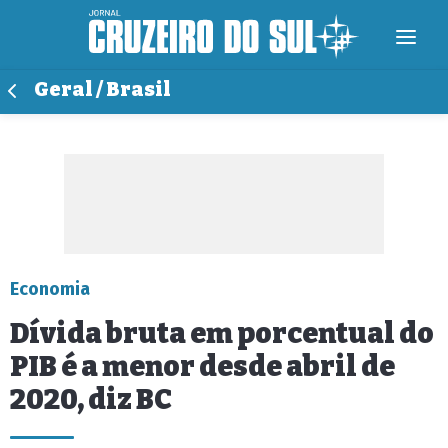
Geral / Brasil
Economia
Dívida bruta em porcentual do
PIB é a menor desde abril de
2020, diz BC