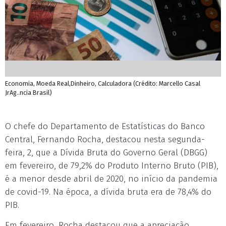
Economia, Moeda Real,Dinheiro, Calculadora (Crédito: Marcello Casal
JrAg..ncia Brasil)
O chefe do Departamento de Estatísticas do Banco
Central, Fernando Rocha, destacou nesta segunda-
feira, 2, que a Dívida Bruta do Governo Geral (DBGG)
em fevereiro, de 79,2% do Produto Interno Bruto (PIB),
é a menor desde abril de 2020, no início da pandemia
de covid-19. Na época, a dívida bruta era de 78,4% do
PIB.
Em fevereiro, Rocha destacou que a apreciação