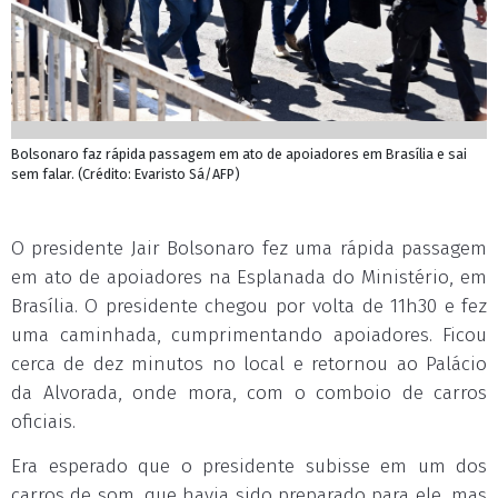
Bolsonaro faz rápida passagem em ato de apoiadores em Brasília e sai
sem falar. (Crédito: Evaristo Sá/AFP)
O presidente Jair Bolsonaro fez uma rápida passagem
em ato de apoiadores na Esplanada do Ministério, em
Brasília. O presidente chegou por volta de 11h30 e fez
uma caminhada, cumprimentando apoiadores. Ficou
cerca de dez minutos no local e retornou ao Palácio
da Alvorada, onde mora, com o comboio de carros
oficiais.
Era esperado que o presidente subisse em um dos
carros de som, que havia sido preparado para ele, mas