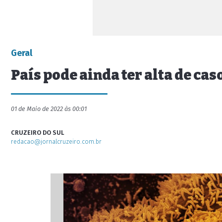
Geral
País pode ainda ter alta de cas
01 de Maio de 2022 às 00:01
CRUZEIRO DO SUL
redacao@jornalcruzeiro.com.br