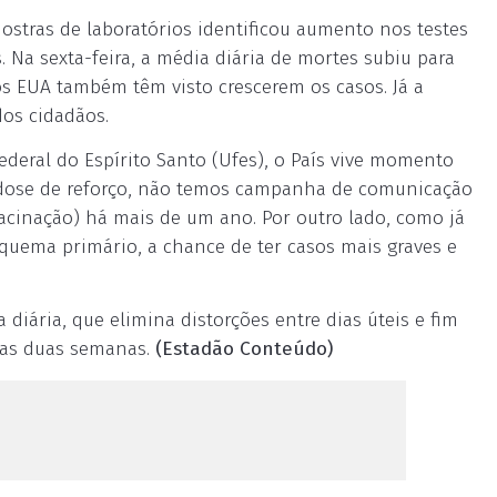
stras de laboratórios identificou aumento nos testes
. Na sexta-feira, a média diária de mortes subiu para
s EUA também têm visto crescerem os casos. Já a
dos cidadãos.
ederal do Espírito Santo (Ufes), o País vive momento
 dose de reforço, não temos campanha de comunicação
acinação) há mais de um ano. Por outro lado, como já
uema primário, a chance de ter casos mais graves e
 diária, que elimina distorções entre dias úteis e fim
imas duas semanas.
(Estadão Conteúdo)