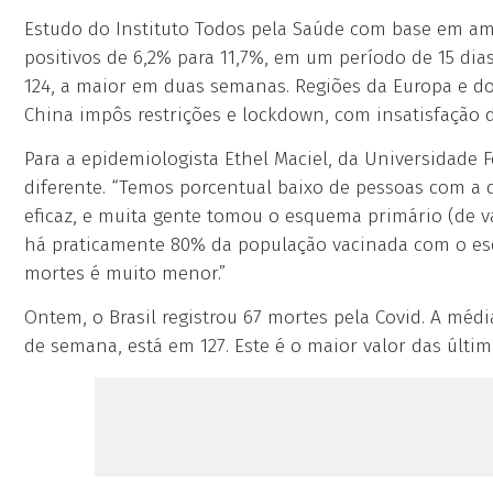
Estudo do Instituto Todos pela Saúde com base em amo
positivos de 6,2% para 11,7%, em um período de 15 dias
124, a maior em duas semanas. Regiões da Europa e do
China impôs restrições e lockdown, com insatisfação 
Para a epidemiologista Ethel Maciel, da Universidade F
diferente. “Temos porcentual baixo de pessoas com a
eficaz, e muita gente tomou o esquema primário (de v
há praticamente 80% da população vacinada com o esq
mortes é muito menor.”
Ontem, o Brasil registrou 67 mortes pela Covid. A média
de semana, está em 127. Este é o maior valor das últ