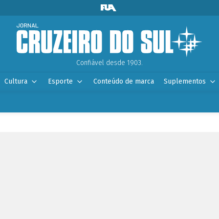
Confiável desde 1903.
Cultura
Esporte
Conteúdo de marca
Suplementos