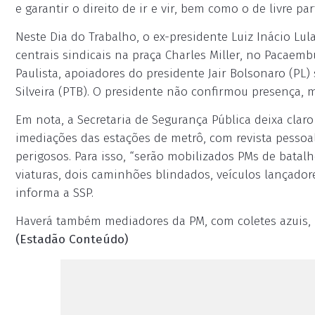
e garantir o direito de ir e vir, bem como o de livre par
Neste Dia do Trabalho, o ex-presidente Luiz Inácio Lu
centrais sindicais na praça Charles Miller, no Pacaembu
Paulista, apoiadores do presidente Jair Bolsonaro (PL
Silveira (PTB). O presidente não confirmou presença, m
Em nota, a Secretaria de Segurança Pública deixa claro
imediações das estações de metrô, com revista pessoal 
perigosos. Para isso, “serão mobilizados PMs de batalh
viaturas, dois caminhões blindados, veículos lançadore
informa a SSP.
Haverá também mediadores da PM, com coletes azuis, p
(Estadão Conteúdo)