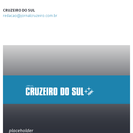
CRUZEIRO DO SUL
redacao@jornalcruzeiro.com.br
placeholder