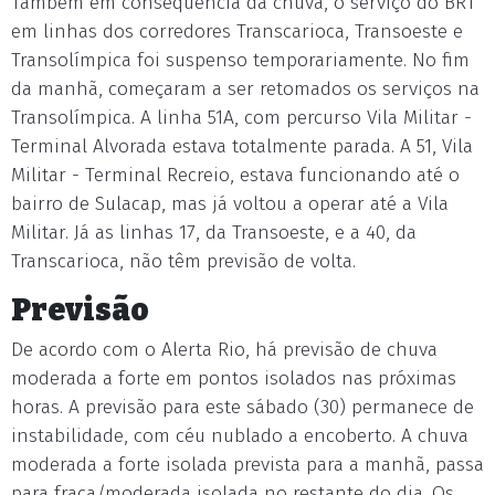
Também em consequência da chuva, o serviço do BRT
em linhas dos corredores Transcarioca, Transoeste e
Transolímpica foi suspenso temporariamente. No fim
da manhã, começaram a ser retomados os serviços na
Transolímpica. A linha 51A, com percurso Vila Militar -
Terminal Alvorada estava totalmente parada. A 51, Vila
Militar - Terminal Recreio, estava funcionando até o
bairro de Sulacap, mas já voltou a operar até a Vila
Militar. Já as linhas 17, da Transoeste, e a 40, da
Transcarioca, não têm previsão de volta.
Previsão
De acordo com o Alerta Rio, há previsão de chuva
moderada a forte em pontos isolados nas próximas
horas. A previsão para este sábado (30) permanece de
instabilidade, com céu nublado a encoberto. A chuva
moderada a forte isolada prevista para a manhã, passa
para fraca/moderada isolada no restante do dia. Os