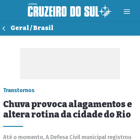
Geral / Brasil
Transtornos
Chuva provoca alagamentos e
altera rotina da cidade do Rio
Até o momento, A Defesa Civil municipal registrou