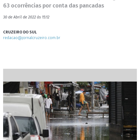
63 ocorrências por conta das pancadas
30 de Abril de 2022 às 15:12
CRUZEIRO DO SUL
redacao@jornalcruzeiro.com.br