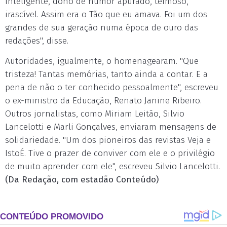
inteligente, dono de humor apurado, teimoso,
irascível. Assim era o Tão que eu amava. Foi um dos
grandes de sua geração numa época de ouro das
redações", disse.
Autoridades, igualmente, o homenagearam. "Que
tristeza! Tantas memórias, tanto ainda a contar. E a
pena de não o ter conhecido pessoalmente", escreveu
o ex-ministro da Educação, Renato Janine Ribeiro.
Outros jornalistas, como Miriam Leitão, Silvio
Lancelotti e Marli Gonçalves, enviaram mensagens de
solidariedade. "Um dos pioneiros das revistas Veja e
IstoÉ. Tive o prazer de conviver com ele e o privilégio
de muito aprender com ele", escreveu Silvio Lancelotti.
(Da Redação, com estadão Conteúdo)