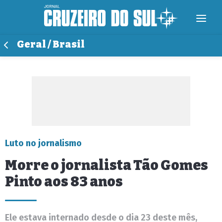
Geral / Brasil
Luto no jornalismo
Morre o jornalista Tão Gomes
Pinto aos 83 anos
Ele estava internado desde o dia 23 deste mês,