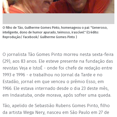
O filho de Tão, Guilherme Gomes Pinto, homenageou o pai: "Generoso,
inteligente, dono de humor apurado, teimoso, irascível." (Crédito:
Reprodução/ Facebook/ Guilherme Gomes Pinto )
O jornalista Tão Gomes Pinto morreu nesta sexta-feira
(29), aos 83 anos. Ele esteve presente na fundação das
revistas Veja e IstoÉ - onde foi chefe de redação entre
1993 e 1996 - e trabalhou no Jornal da Tarde e no
Estadão, jornal em que venceu o prêmio Esso, em
1966. Ele estava internado desde o dia 23 deste mês,
em Indaiatuba, onde morava, após sofrer uma queda.
Tão, apelido de Sebastião Rubens Gomes Pinto, filho
da artista Wega Nery, nasceu em São Paulo em 27 de