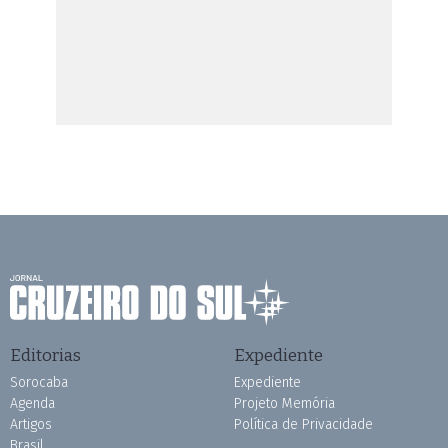
Editorias
Expediente
Sorocaba
Expediente
Agenda
Projeto Memória
Artigos
Política de Privacidade
Brasil