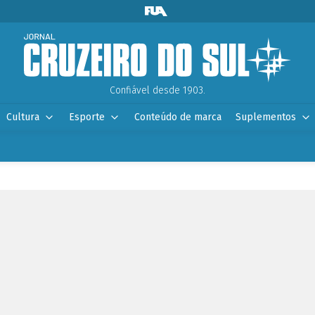
Confiável desde 1903.
Cultura
Esporte
Conteúdo de marca
Suplementos