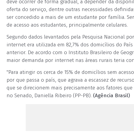
deve ocorrer de forma gradual, a depender da disponib
oferta do serviço, dentre outras necessidades definida
ser concedido a mais de um estudante por família. Ser
de acesso aos estudantes, principalmente celulares.
Segundo dados levantados pela Pesquisa Nacional por
internet era utilizada em 82,7% dos domicílios do Pa
anterior. De acordo com o Instituto Brasileiro de Geogra
maior demanda por internet nas áreas rurais teria con
"Para atingir os cerca de 15% de domicílios sem acesso
por que passa o país, que agrava a escassez de recurso
que se direcionem mais precisamente aos fatores que c
no Senado, Daniella Ribeiro (PP-PB).
(Agência Brasil)