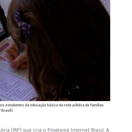
 aos estudantes da educação básica da rede pública de famílias
 Brasil)
ria (MP) que cria o Programa Internet Brasil. A