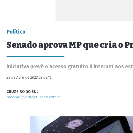
Política
Senado aprova MP que cria o P
Iniciativa prevê o acesso gratuito à internet aos e
28 de Abril de 2022 às 08:16
CRUZEIRO DO SUL
redacao@jornalcruzeiro.com.br