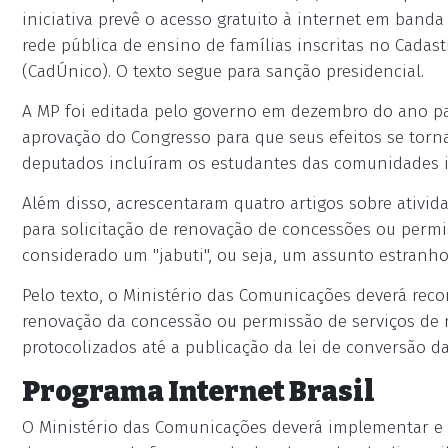
iniciativa prevê o acesso gratuito à internet em band
rede pública de ensino de famílias inscritas no Cadas
(CadÚnico). O texto segue para sanção presidencial.
A MP foi editada pelo governo em dezembro do ano pa
aprovação do Congresso para que seus efeitos se torn
deputados incluíram os estudantes das comunidades 
Além disso, acrescentaram quatro artigos sobre ativi
para solicitação de renovação de concessões ou permi
considerado um "jabuti", ou seja, um assunto estranho
Pelo texto, o Ministério das Comunicações deverá rec
renovação da concessão ou permissão de serviços de
protocolizados até a publicação da lei de conversão da
Programa Internet Brasil
O Ministério das Comunicações deverá implementar e 