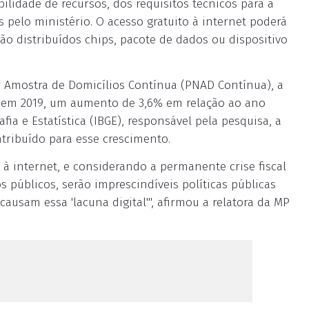
ilidade de recursos, dos requisitos técnicos para a
s pelo ministério. O acesso gratuito à internet poderá
ão distribuídos chips, pacote de dados ou dispositivo
 Amostra de Domicílios Contínua (PNAD Contínua), a
ís em 2019, um aumento de 3,6% em relação ao ano
fia e Estatística (IBGE), responsável pela pesquisa, a
tribuído para esse crescimento.
 à internet, e considerando a permanente crise fiscal
s públicos, serão imprescindíveis políticas públicas
ausam essa 'lacuna digital'", afirmou a relatora da MP