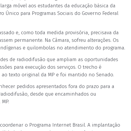
a larga móvel aos estudantes da educação básica da
tro Único para Programas Sociais do Governo Federal
ssado e, como toda medida provisória, precisava da
assem permanente. Na Câmara, sofreu alterações. Os
indígenas e quilombolas no atendimento do programa.
dades de radiodifusão que ampliam as oportunidades
ssões para execução dos serviços. O trecho é
 ao texto original da MP e foi mantido no Senado.
onhecer pedidos apresentados fora do prazo para a
 radiodifusão, desde que encaminhados ou
 MP.
coordenar o Programa Internet Brasil. A implantação