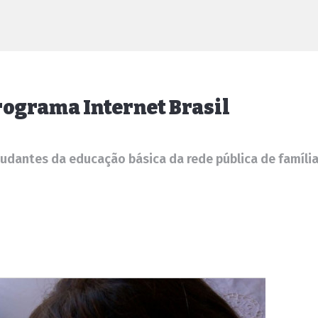
rograma Internet Brasil
studantes da educação básica da rede pública de famíli