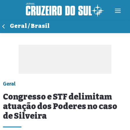
Geral / Brasil
Geral
Congresso e STF delimitam
atuação dos Poderes no caso
de Silveira