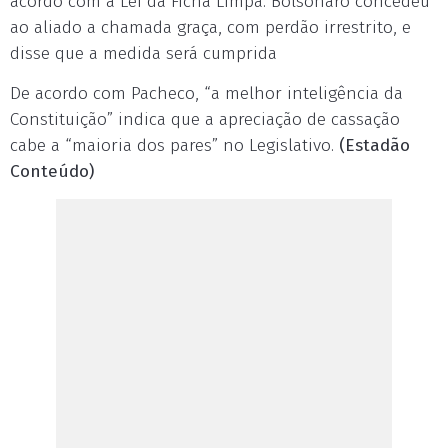
acordo com a Lei da Ficha Limpa. Bolsonaro concedeu
ao aliado a chamada graça, com perdão irrestrito, e
disse que a medida será cumprida
De acordo com Pacheco, “a melhor inteligência da
Constituição” indica que a apreciação de cassação
cabe a “maioria dos pares” no Legislativo.
(Estadão
Conteúdo)