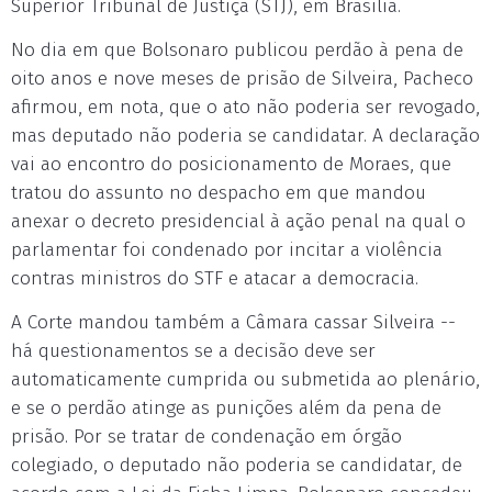
Superior Tribunal de Justiça (STJ), em Brasília.
No dia em que Bolsonaro publicou perdão à pena de
oito anos e nove meses de prisão de Silveira, Pacheco
afirmou, em nota, que o ato não poderia ser revogado,
mas deputado não poderia se candidatar. A declaração
vai ao encontro do posicionamento de Moraes, que
tratou do assunto no despacho em que mandou
anexar o decreto presidencial à ação penal na qual o
parlamentar foi condenado por incitar a violência
contras ministros do STF e atacar a democracia.
A Corte mandou também a Câmara cassar Silveira --
há questionamentos se a decisão deve ser
automaticamente cumprida ou submetida ao plenário,
e se o perdão atinge as punições além da pena de
prisão. Por se tratar de condenação em órgão
colegiado, o deputado não poderia se candidatar, de