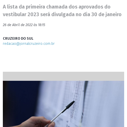
A lista da primeira chamada dos aprovados do
vestibular 2023 será divulgada no dia 30 de janeiro
26 de Abril de 2022 às 18:15
CRUZEIRO DO SUL
redacao@jornalcruzeiro.com.br