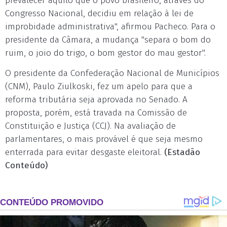
prevalecer aquilo que o povo brasileiro, através do
Congresso Nacional, decidiu em relação à lei de
improbidade administrativa", afirmou Pacheco. Para o
presidente da Câmara, a mudança "separa o bom do
ruim, o joio do trigo, o bom gestor do mau gestor".
O presidente da Confederação Nacional de Municípios
(CNM), Paulo Ziulkoski, fez um apelo para que a
reforma tributária seja aprovada no Senado. A
proposta, porém, está travada na Comissão de
Constituição e Justiça (CCJ). Na avaliação de
parlamentares, o mais provável é que seja mesmo
enterrada para evitar desgaste eleitoral.
(Estadão
Conteúdo)