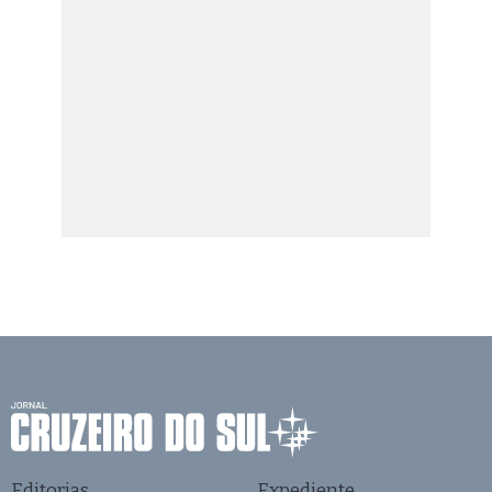
Editorias
Expediente