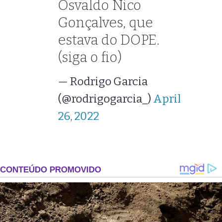
Osvaldo Nico
Gonçalves, que
estava do DOPE.
(siga o fio)
— Rodrigo Garcia
(@rodrigogarcia_)
April
26, 2022