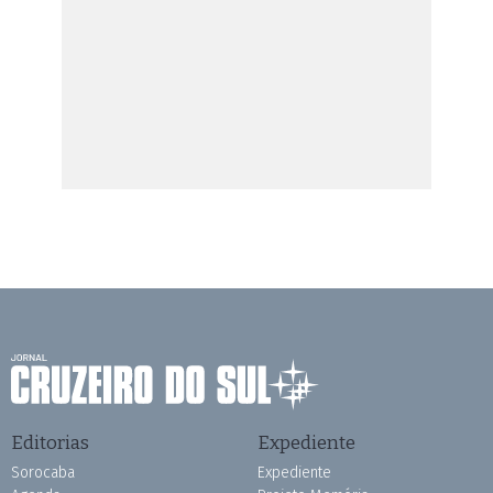
Editorias
Expediente
Sorocaba
Expediente