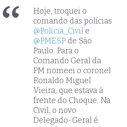
Hoje, troquei o
comando das polícias
@Policia_Civil
e
@PMESP
de São
Paulo. Para o
Comando Geral da
PM nomeei o coronel
Ronaldo Miguel
Vieira, que estava à
frente do Choque. Na
Civil, o novo
Delegado-Geral é