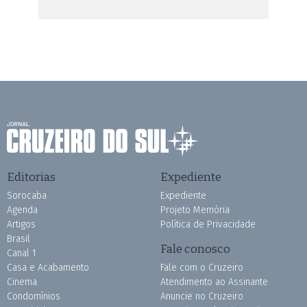
Editorias
Expediente
Sorocaba
Expediente
Agenda
Projeto Memória
Artigos
Política de Privacidade
Brasil
Fale conosco
Canal 1
Casa e Acabamento
Fale com o Cruzeiro
Cinema
Atendimento ao Assinante
Condomínios
Anuncie no Cruzeiro