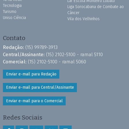
Lar Escola Monteiro Lobato
Tecnologia
Liga Sorocabana de Combate ao
Turismo
Câncer
Uniso Ciência
Vila dos Velhinhos
Contato
Redação:
(15) 99789-3913
Central/Assinante:
(15) 2102-5100 - ramal 5110
Comercial:
(15) 2102-5100 - ramal 5060
Enviar e-mail para Redação
Enviar e-mail para Central/Assinante
Enviar e-mail para o Comercial
Redes Sociais