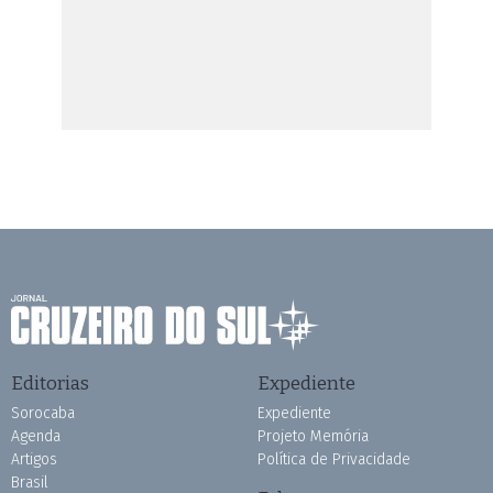
Editorias
Expediente
Sorocaba
Expediente
Agenda
Projeto Memória
Artigos
Política de Privacidade
Brasil