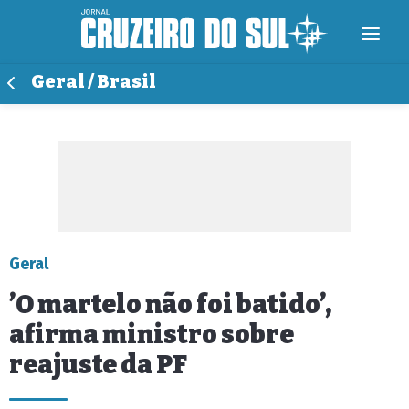
Geral / Brasil
Geral
’O martelo não foi batido’,
afirma ministro sobre
reajuste da PF