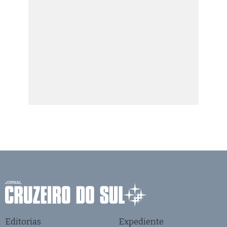
Editorias
Expediente