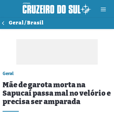
Geral / Brasil
Geral
Mãe de garota morta na
Sapucaí passa mal no velório e
precisa ser amparada