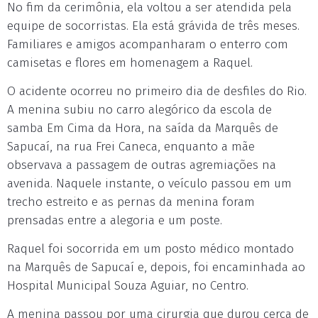
No fim da cerimônia, ela voltou a ser atendida pela
equipe de socorristas. Ela está grávida de três meses.
Familiares e amigos acompanharam o enterro com
camisetas e flores em homenagem a Raquel.
O acidente ocorreu no primeiro dia de desfiles do Rio.
A menina subiu no carro alegórico da escola de
samba Em Cima da Hora, na saída da Marquês de
Sapucaí, na rua Frei Caneca, enquanto a mãe
observava a passagem de outras agremiações na
avenida. Naquele instante, o veículo passou em um
trecho estreito e as pernas da menina foram
prensadas entre a alegoria e um poste.
Raquel foi socorrida em um posto médico montado
na Marquês de Sapucaí e, depois, foi encaminhada ao
Hospital Municipal Souza Aguiar, no Centro.
A menina passou por uma cirurgia que durou cerca de