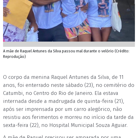
A mãe de Raquel Antunes da Silva passou mal durante o velório (Crédito:
Reprodução)
O corpo da menina Raquel Antunes da Silva, de 11
anos, foi enterrado neste sábado (23), no cemitério do
Catumbi, no Centro do Rio de Janeiro. Ela estava
internada desde a madrugada de quinta-feira (21),
após ser imprensada por um carro alegórico, não
resistiu aos ferimentos e morreu no início da tarde da
sexta-feira (22), no Hospital Municipal Souza Aguiar.
A mãe de Raquel precisou ser amparada por uma