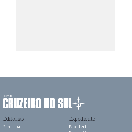
Editorias
Expediente
Sorocaba
Expediente