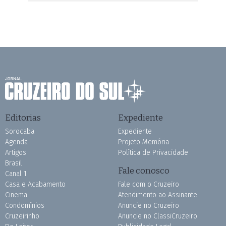
Editorias
Expediente
Sorocaba
Expediente
Agenda
Projeto Memória
Artigos
Política de Privacidade
Brasil
Fale conosco
Canal 1
Casa e Acabamento
Fale com o Cruzeiro
Cinema
Atendimento ao Assinante
Condomínios
Anuncie no Cruzeiro
Cruzeirinho
Anuncie no ClassiCruzeiro