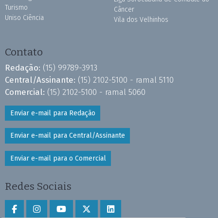
Turismo
Câncer
Uniso Ciência
Vila dos Velhinhos
Contato
Redação:
(15) 99789-3913
Central/Assinante:
(15) 2102-5100 - ramal 5110
Comercial:
(15) 2102-5100 - ramal 5060
Enviar e-mail para Redação
Enviar e-mail para Central/Assinante
Enviar e-mail para o Comercial
Redes Sociais