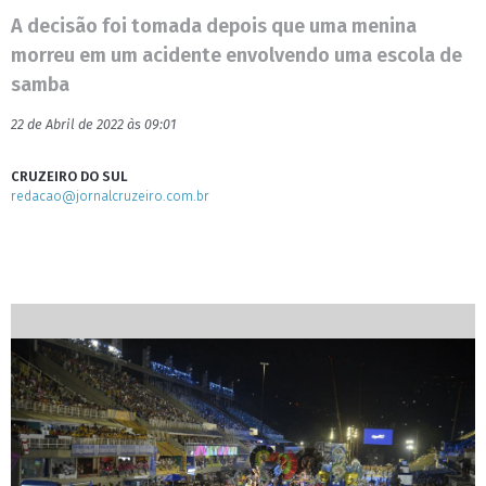
A decisão foi tomada depois que uma menina
morreu em um acidente envolvendo uma escola de
samba
22 de Abril de 2022 às 09:01
CRUZEIRO DO SUL
redacao@jornalcruzeiro.com.br