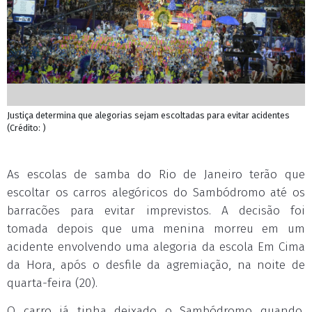
Justiça determina que alegorias sejam escoltadas para evitar acidentes
(Crédito: )
As escolas de samba do Rio de Janeiro
ter
ão que
escoltar os carros alegóricos do Sambódromo até os
barracões para evitar imprevistos. A decisão foi
tomada depois que uma menina morreu em um
acidente envolvendo uma alegoria da escola Em Cima
da Hora, após o desfile da agremiação, na noite de
quarta
-feira (20).
O carro já tinha deixado o Sambódromo quando,