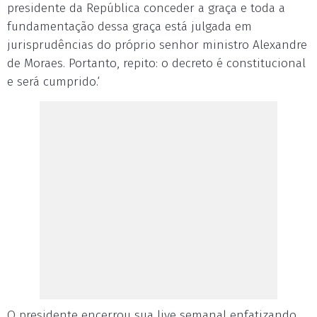
presidente da República conceder a graça e toda a
fundamentação dessa graça está julgada em
jurisprudências do próprio senhor ministro Alexandre
de Moraes. Portanto, repito: o decreto é constitucional
e será cumprido.‘
O presidente encerrou sua live semanal enfatizando