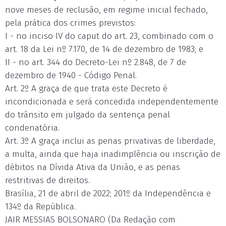
nove meses de reclusão, em regime inicial fechado,
pela prática dos crimes previstos:
I - no inciso IV do caput do art. 23, combinado com o
art. 18 da Lei nº 7.170, de 14 de dezembro de 1983; e
II - no art. 344 do Decreto-Lei nº 2.848, de 7 de
dezembro de 1940 - Código Penal.
Art. 2º A graça de que trata este Decreto é
incondicionada e será concedida independentemente
do trânsito em julgado da sentença penal
condenatória.
Art. 3º A graça inclui as penas privativas de liberdade,
a multa, ainda que haja inadimplência ou inscrição de
débitos na Dívida Ativa da União, e as penas
restritivas de direitos.
Brasília, 21 de abril de 2022; 201º da Independência e
134º da República.
JAIR MESSIAS BOLSONARO (Da Redação com