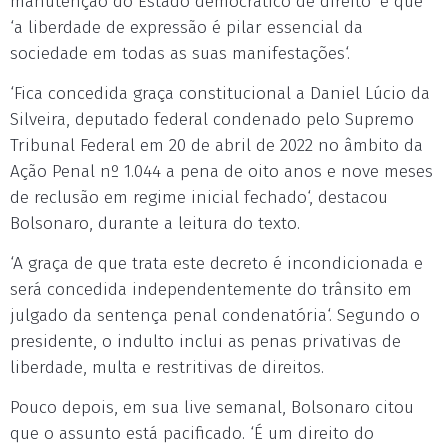
manutenção do Estado democrático de direito‘ e que
‘a liberdade de expressão é pilar essencial da
sociedade em todas as suas manifestações‘.
‘Fica concedida graça constitucional a Daniel Lúcio da
Silveira, deputado federal condenado pelo Supremo
Tribunal Federal em 20 de abril de 2022 no âmbito da
Ação Penal nº 1.044 a pena de oito anos e nove meses
de reclusão em regime inicial fechado‘, destacou
Bolsonaro, durante a leitura do texto.
‘A graça de que trata este decreto é incondicionada e
será concedida independentemente do trânsito em
julgado da sentença penal condenatória‘. Segundo o
presidente, o indulto inclui as penas privativas de
liberdade, multa e restritivas de direitos.
Pouco depois, em sua live semanal, Bolsonaro citou
que o assunto está pacificado. ‘É um direito do