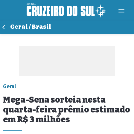
Geral / Brasil
Geral
Mega-Sena sorteia nesta
quarta-feira prêmio estimado
em R$ 3 milhões