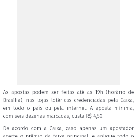
As apostas podem ser feitas até as 19h (horário de
Brasília), nas lojas lotéricas credenciadas pela Caixa,
em todo o país ou pela internet. A aposta mínima,
com seis dezenas marcadas, custa R$ 4,50.
De acordo com a Caixa, caso apenas um apostador
acerte o prêmio da faixa principal, e aplique todo o