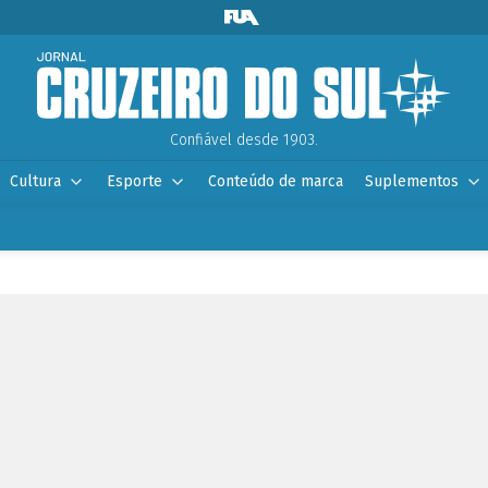
Confiável desde 1903.
Cultura
Esporte
Conteúdo de marca
Suplementos