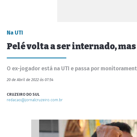
Na UTI
Pelé volta a ser internado, mas
O ex-jogador está na UTI e passa por monitorament
20 de Abril de 2022 às 07:54
CRUZEIRO DO SUL
redacao@jornalcruzeiro.com.br