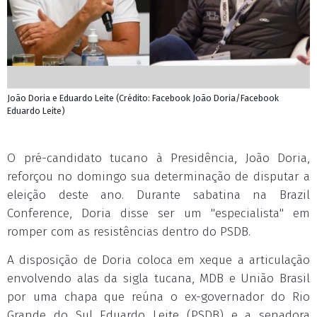
João Doria e Eduardo Leite (Crédito: Facebook João Doria/Facebook
Eduardo Leite)
O pré-candidato tucano à Presidência, João Doria,
reforçou no domingo sua determinação de disputar a
eleição deste ano. Durante sabatina na Brazil
Conference, Doria disse ser um "especialista" em
romper com as resistências dentro do PSDB.
A disposição de Doria coloca em xeque a articulação
envolvendo alas da sigla tucana, MDB e União Brasil
por uma chapa que reúna o ex-governador do Rio
Grande do Sul Eduardo Leite (PSDB) e a senadora