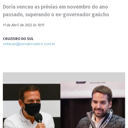
Doria venceu as prévias em novembro do ano
passado, superando o ex-governador gaúcho
11 de Abril de 2022 às 10:11
CRUZEIRO DO SUL
redacao@jornalcruzeiro.com.br