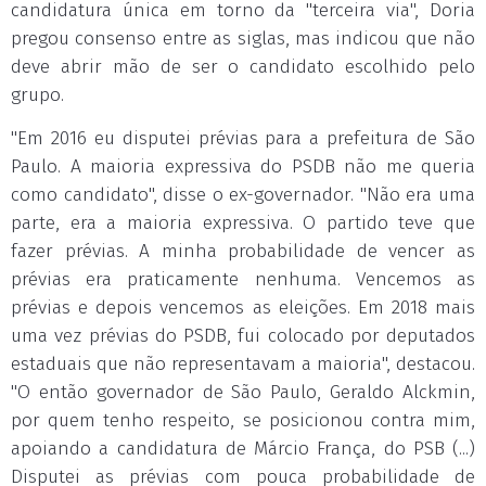
candidatura única em torno da "terceira via", Doria
pregou consenso entre as siglas, mas indicou que não
deve abrir mão de ser o candidato escolhido pelo
grupo.
"Em 2016 eu disputei prévias para a prefeitura de São
Paulo. A maioria expressiva do PSDB não me queria
como candidato", disse o ex-governador. "Não era uma
parte, era a maioria expressiva. O partido teve que
fazer prévias. A minha probabilidade de vencer as
prévias era praticamente nenhuma. Vencemos as
prévias e depois vencemos as eleições. Em 2018 mais
uma vez prévias do PSDB, fui colocado por deputados
estaduais que não representavam a maioria", destacou.
"O então governador de São Paulo, Geraldo Alckmin,
por quem tenho respeito, se posicionou contra mim,
apoiando a candidatura de Márcio França, do PSB (...)
Disputei as prévias com pouca probabilidade de