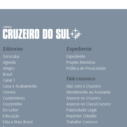
Editorias
Expediente
Sorocaba
Expediente
Agenda
Projeto Memória
Artigos
Política de Privacidade
Brasil
Fale conosco
Canal 1
Casa e Acabamento
Fale com o Cruzeiro
Cinema
Atendimento ao Assinante
Condomínios
Anuncie no Cruzeiro
Cruzeirinho
Anuncie no ClassiCruzeiro
Do Leitor
Publicidade Legal
Educação
Repórter Cidadão
Educa Mais Brasil
Trabalhe Conosco