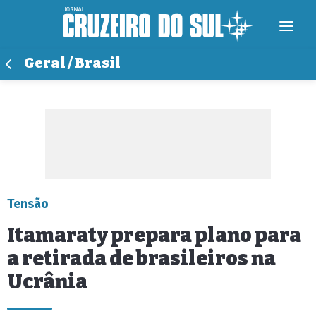
Geral / Brasil
Tensão
Itamaraty prepara plano para
a retirada de brasileiros na
Ucrânia