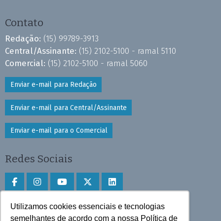
Contato
Redação:
(15) 99789-3913
Central/Assinante:
(15) 2102-5100 - ramal 5110
Comercial:
(15) 2102-5100 - ramal 5060
Enviar e-mail para Redação
Enviar e-mail para Central/Assinante
Enviar e-mail para o Comercial
Redes Sociais
Utilizamos cookies essenciais e tecnologias
Faça download do aplicativo
semelhantes de acordo com a nossa Política de