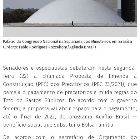
Palácio do Congresso Nacional na Esplanada dos Ministérios em Brasília
(Crédito: Fabio Rodrigues Pozzebom/Agência Brasil)
Senadores e especialistas debateram nesta segunda-
feira (22) a chamada Proposta de Emenda à
Constituição (PEC) dos Precatórios (PEC 23/2021), que
parcela o pagamento de precatórios e muda regras do
Teto de Gastos Públicos. De acordo com o governo
federal, a proposta vai abrir espaço para o pagamento,
até o final de 2022, do programa Auxílio Brasil —
benefício social que substitui o Bolsa Família.
De acordo com o secretário de Orçamento do