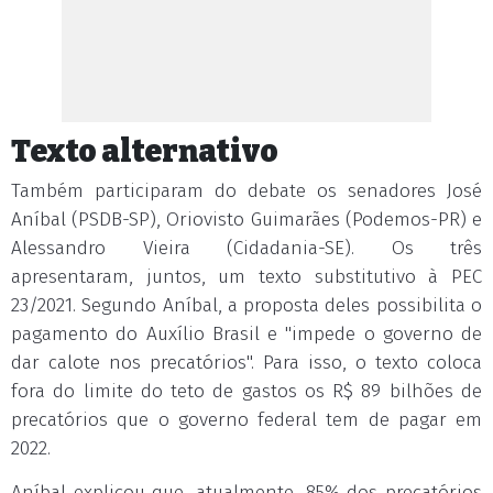
Texto alternativo
Também participaram do debate os senadores José
Aníbal (PSDB-SP), Oriovisto Guimarães (Podemos-PR) e
Alessandro Vieira (Cidadania-SE). Os três
apresentaram, juntos, um texto substitutivo à PEC
23/2021. Segundo Aníbal, a proposta deles possibilita o
pagamento do Auxílio Brasil e "impede o governo de
dar calote nos precatórios". Para isso, o texto coloca
fora do limite do teto de gastos os R$ 89 bilhões de
precatórios que o governo federal tem de pagar em
2022.
Aníbal explicou que, atualmente, 85% dos precatórios