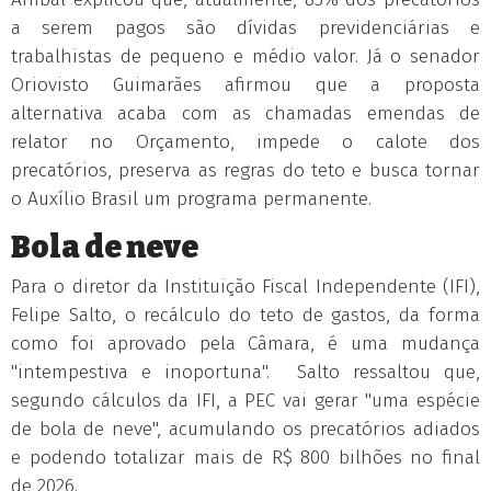
a serem pagos são dívidas previdenciárias e
trabalhistas de pequeno e médio valor. Já o senador
Oriovisto Guimarães afirmou que a proposta
alternativa acaba com as chamadas emendas de
relator no Orçamento, impede o calote dos
precatórios, preserva as regras do teto e busca tornar
o Auxílio Brasil um programa permanente.
Bola de neve
Para o diretor da Instituição Fiscal Independente (IFI),
Felipe Salto, o recálculo do teto de gastos, da forma
como foi aprovado pela Câmara, é uma mudança
"intempestiva e inoportuna". Salto ressaltou que,
segundo cálculos da IFI, a PEC vai gerar "uma espécie
de bola de neve", acumulando os precatórios adiados
e podendo totalizar mais de R$ 800 bilhões no final
de 2026.