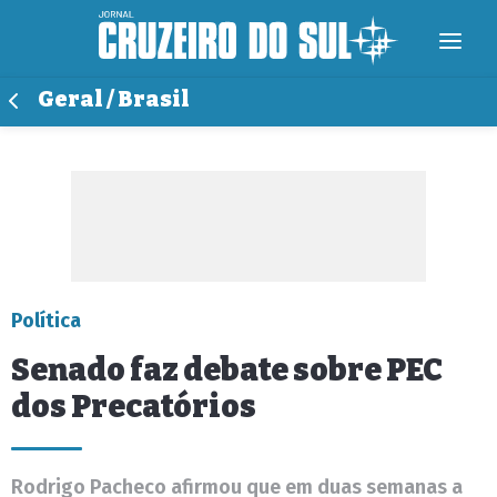
Geral / Brasil
Política
Senado faz debate sobre PEC
dos Precatórios
Rodrigo Pacheco afirmou que em duas semanas a