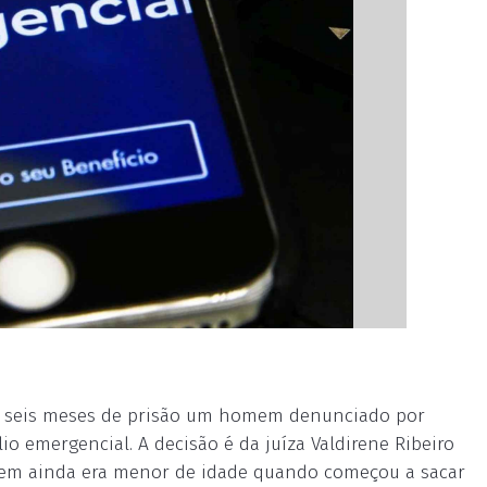
 e seis meses de prisão um homem denunciado por
o emergencial. A decisão é da juíza Valdirene Ribeiro
jovem ainda era menor de idade quando começou a sacar