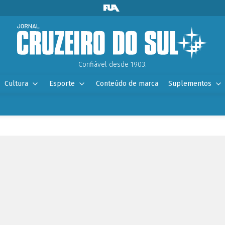
Confiável desde 1903.
Cultura
Esporte
Conteúdo de marca
Suplementos