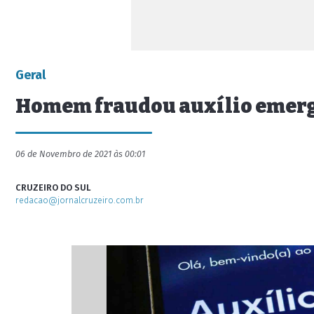
Geral
Homem fraudou auxílio emerge
06 de Novembro de 2021 às 00:01
CRUZEIRO DO SUL
redacao@jornalcruzeiro.com.br