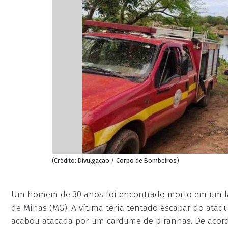
(Crédito: Divulgação / Corpo de Bombeiros)
Um homem de 30 anos foi encontrado morto em um la
de Minas (MG). A vítima teria tentado escapar do at
acabou atacada por um cardume de piranhas. De acor