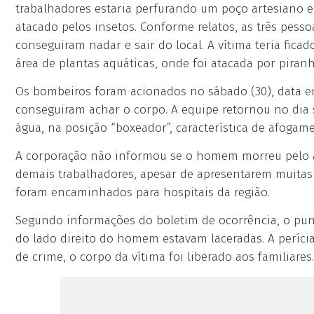
trabalhadores estaria perfurando um poço artesiano e,
atacado pelos insetos. Conforme relatos, as três pes
conseguiram nadar e sair do local. A vítima teria fica
área de plantas aquáticas, onde foi atacada por piranh
Os bombeiros foram acionados no sábado (30), data em
conseguiram achar o corpo. A equipe retornou no dia 
água, na posição “boxeador”, característica de afogam
A corporação não informou se o homem morreu pelo a
demais trabalhadores, apesar de apresentarem muitas
foram encaminhados para hospitais da região.
Segundo informações do boletim de ocorrência, o punh
do lado direito do homem estavam laceradas. A períc
de crime, o corpo da vítima foi liberado aos familiares