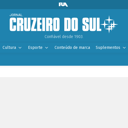
Confiável desde 1903.
Cultura
Esporte
Conteúdo de marca
Suplementos