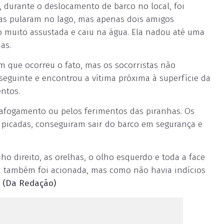
 durante o deslocamento de barco no local, foi
soas pularam no lago, mas apenas dois amigos
do muito assustada e caiu na água. Ela nadou até uma
as.
 que ocorreu o fato, mas os socorristas não
seguinte e encontrou a vítima próxima à superfície da
entos.
fogamento ou pelos ferimentos das piranhas. Os
 picadas, conseguiram sair do barco em segurança e
o direito, as orelhas, o olho esquerdo e toda a face
ia também foi acionada, mas como não havia indícios
.
(Da Redação)