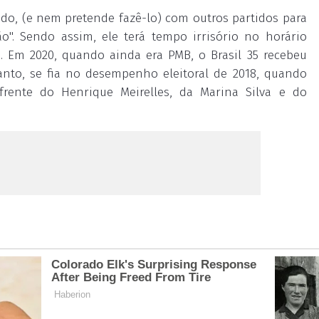
o, (e nem pretende fazê-lo) com outros partidos para
". Sendo assim, ele terá tempo irrisório no horário
os. Em 2020, quando ainda era PMB, o Brasil 35 recebeu
tanto, se fia no desempenho eleitoral de 2018, quando
 frente do Henrique Meirelles, da Marina Silva e do