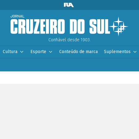
Confiável desde 1903.
Cultura
Esporte
Conteúdo de marca
Suplementos