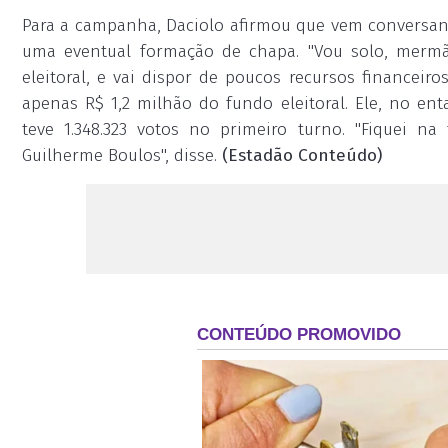
Para a campanha, Daciolo afirmou que vem conversand
uma eventual formação de chapa. "Vou solo, mermão
eleitoral, e vai dispor de poucos recursos financeir
apenas R$ 1,2 milhão do fundo eleitoral. Ele, no en
teve 1.348.323 votos no primeiro turno. "Fiquei na
Guilherme Boulos", disse.
(Estadão Conteúdo)